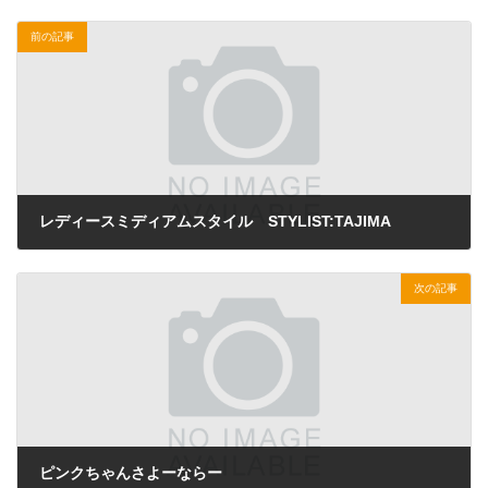
前の記事
レディースミディアムスタイル STYLIST:TAJIMA
2025年1月24日
次の記事
ピンクちゃんさよーならー